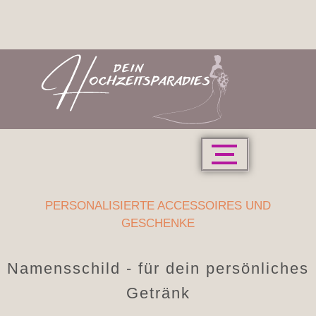
PERSONALISIERTE ACCESSOIRES UND
GESCHENKE
Namensschild - für dein persönliches
Getränk