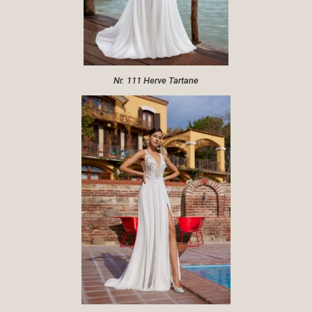
Nr. 111 Herve Tartane