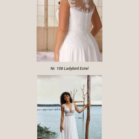
Nr. 108 Ladybird Estel