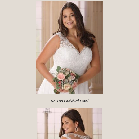
Nr. 108 Ladybird Estel